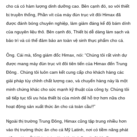
cho cá có hàm lượng dinh dưỡng cao. Bên cạnh đó, so với thiết
bị truyền thống, Phần vít của máy đùn trục vít đôi Himax đã
được đánh bóng chuyên nghiệp, làm giảm đáng kể độ bám dính
của nguyên liệu thô. Bên cạnh đó, Thiết bị dễ dàng làm sạch và
bảo trì và có thể đảm bảo an toàn vệ sinh thực phẩm cho cá.
Ông. Cái mà, tổng giám đốc Himax, nói: “Chúng tôi rất vinh dự
được mang máy đùn trục vít đôi tiên tiến của Himax đến Trung
Đông.. Chúng tôi luôn cam kết cung cấp cho khách hàng các
giải pháp tùy chỉnh chất lượng cao, và chuyến hàng này là một
minh chứng khác cho sức mạnh kỹ thuật của công ty. Chúng tôi
sẽ tiếp tục tối ưu hóa thiết bị của mình để hỗ trợ hơn nữa cho
hoạt động sản xuất thức ăn cho cá toàn cầu!!”
Ngoài thị trường Trung Đông, Himax cũng tập trung nhiều hơn
vào thị trường thức ăn cho cá Mỹ Latinh, nơi có tiềm năng phát