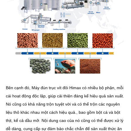
Bên cạnh đó, Máy đùn trục vít đôi Himax có nhiều bộ phận, mỗi
cái hoạt động độc lập, giúp cải thiện đáng kể hiệu quả sản xuất.
Nó cũng có khả năng trộn tuyệt vời và có thể trộn các nguyên
liệu thô khác nhau một cách hiệu quả., bao gồm bột cá và bột
thịt, kể cả dầu mỡ. Nội dung cao của nó cũng có thể được xử lý
dễ dàng, cung cấp sự đảm bảo chắc chắn để sản xuất thức ăn