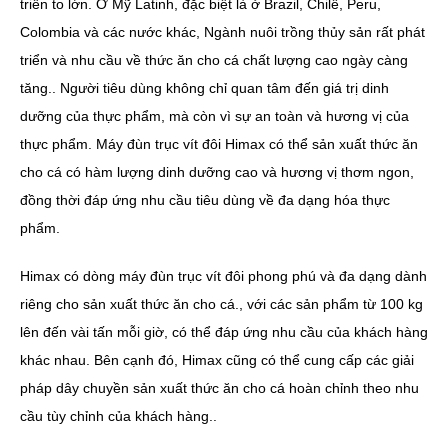
triển to lớn. Ở Mỹ Latinh, đặc biệt là ở Brazil, Chilê, Peru,
Colombia và các nước khác, Ngành nuôi trồng thủy sản rất phát
triển và nhu cầu về thức ăn cho cá chất lượng cao ngày càng
tăng.. Người tiêu dùng không chỉ quan tâm đến giá trị dinh
dưỡng của thực phẩm, mà còn vì sự an toàn và hương vị của
thực phẩm. Máy đùn trục vít đôi Himax có thể sản xuất thức ăn
cho cá có hàm lượng dinh dưỡng cao và hương vị thơm ngon,
đồng thời đáp ứng nhu cầu tiêu dùng về đa dạng hóa thực
phẩm.
Himax có dòng máy đùn trục vít đôi phong phú và đa dạng dành
riêng cho sản xuất thức ăn cho cá., với các sản phẩm từ 100 kg
lên đến vài tấn mỗi giờ, có thể đáp ứng nhu cầu của khách hàng
khác nhau. Bên cạnh đó, Himax cũng có thể cung cấp các giải
pháp dây chuyền sản xuất thức ăn cho cá hoàn chỉnh theo nhu
cầu tùy chỉnh của khách hàng..