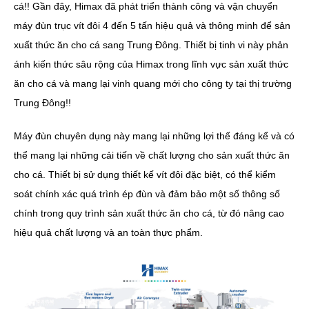
cá!! Gần đây, Himax đã phát triển thành công và vận chuyển
máy đùn trục vít đôi 4 đến 5 tấn hiệu quả và thông minh để sản
xuất thức ăn cho cá sang Trung Đông. Thiết bị tinh vi này phản
ánh kiến ​​thức sâu rộng của Himax trong lĩnh vực sản xuất thức
ăn cho cá và mang lại vinh quang mới cho công ty tại thị trường
Trung Đông!!
Máy đùn chuyên dụng này mang lại những lợi thế đáng kể và có
thể mang lại những cải tiến về chất lượng cho sản xuất thức ăn
cho cá. Thiết bị sử dụng thiết kế vít đôi đặc biệt, có thể kiểm
soát chính xác quá trình ép đùn và đảm bảo một số thông số
chính trong quy trình sản xuất thức ăn cho cá, từ đó nâng cao
hiệu quả chất lượng và an toàn thực phẩm.