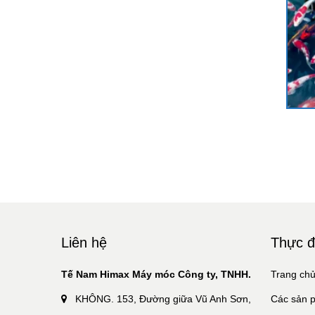
Liên hệ
Thực 
Tế Nam Himax Máy móc Công ty, TNHH.
Trang ch
KHÔNG. 153, Đường giữa Vũ Anh Sơn,
Các sản 