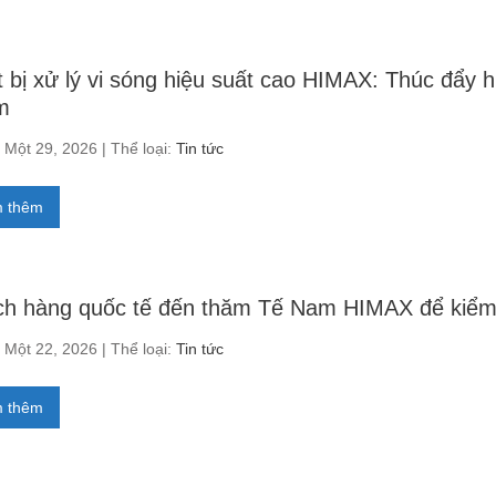
t bị xử lý vi sóng hiệu suất cao HIMAX: Thúc đẩy 
m
Một 29, 2026 | Thể loại:
Tin tức
 thêm
h hàng quốc tế đến thăm Tế Nam HIMAX để kiểm tr
Một 22, 2026 | Thể loại:
Tin tức
 thêm