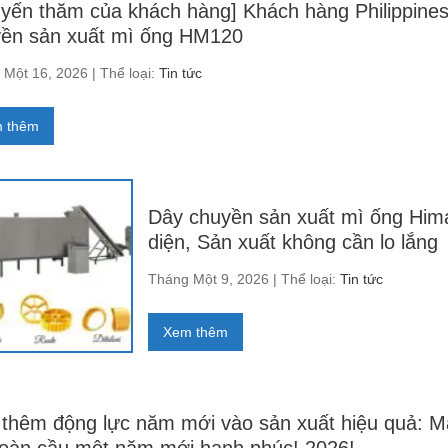
yến thăm của khách hàng] Khách hàng Philippine
ền sản xuất mì ống HM120
Một 16, 2026 | Thể loại:
Tin tức
 thêm
Dây chuyền sản xuất mì ống Himax
diện, Sản xuất không cần lo lắng
Tháng Một 9, 2026 | Thể loại:
Tin tức
Xem thêm
 thêm động lực năm mới vào sản xuất hiệu quả: 