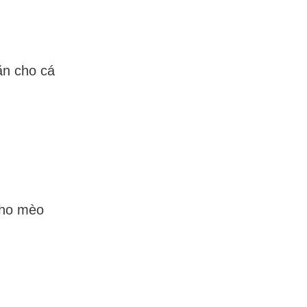
ăn cho cá
cho mèo