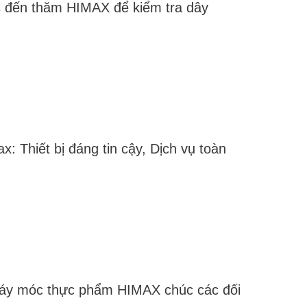
s đến thăm HIMAX để kiểm tra dây
: Thiết bị đáng tin cậy, Dịch vụ toàn
Máy móc thực phẩm HIMAX chúc các đối