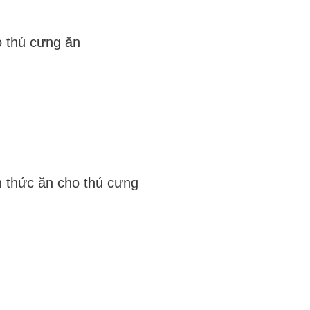
o thú cưng ăn
n thức ăn cho thú cưng