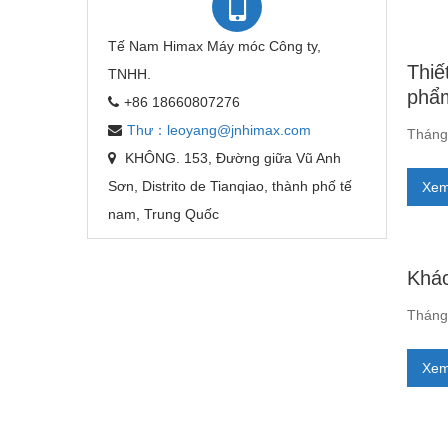
Tế Nam Himax Máy móc Công ty,
Thiế
TNHH.
phẩ
+86 18660807276
Thư：leoyang@jnhimax.com
Tháng 
KHÔNG. 153, Đường giữa Vũ Anh
Sơn, Distrito de Tianqiao, thành phố tế
Xem
nam, Trung Quốc
Khác
Tháng 
Xem