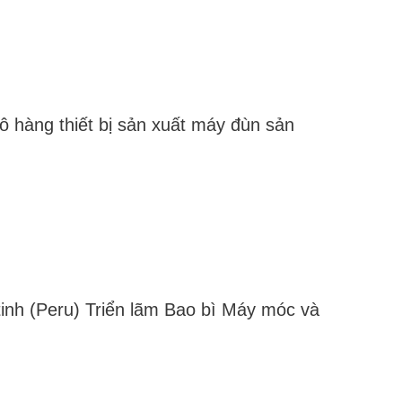
 lô hàng thiết bị sản xuất máy đùn sản
inh (Peru) Triển lãm Bao bì Máy móc và