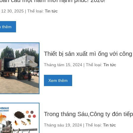
toàn cầu một năm mới hạnh phúc! 2026!
12 30, 2025 | Thể loại:
Tin tức
 thêm
Thiết bị sản xuất mì ống với côn
Tháng tám 15, 2024 | Thể loại:
Tin tức
Xem thêm
Trong tháng Sáu,Công ty đón tiế
Tháng sáu 19, 2024 | Thể loại:
Tin tức