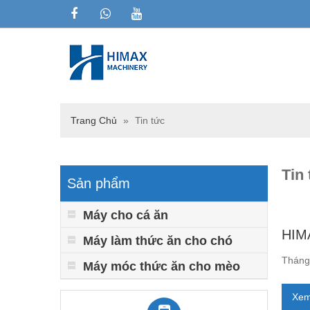
Trang Chủ
»
Tin tức
Tin
Sản phẩm
Máy cho cá ăn
HIMA
Máy làm thức ăn cho chó
Tháng 
Máy móc thức ăn cho mèo
Xem