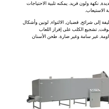
دة, نكهة ولون فريد. يمكنه تلبية الاحتياجات
 الاستيعاب.
يفة إلى شرائح, قضبان, الالتواء, لونين وأشكال
لوقت, تشجيع الكلب على إفراز اللعاب
ومة, غير سامة وغير ضارة. طحن الأسنان