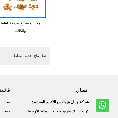
معدات تصنيع أغذية القطط
والكلاب
خط إنتاج أغذية القطط
→
اتصال
قائمة
شركة جينان هيماكس للآلات, المحدودة.
بيت
لا. 153, طريق Wuyingshan الأوسط,
منتجات