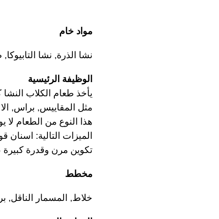
مواد خام
نشا الذرة, نشا التابيوكا, 
الوظيفة الرئيسية
يأخذ طعام الكلاب النشا 
مثل المقاييس, براس, الال
هذا النوع من الطعام لا يو
الميزات التالية: اسنان 
تكوين مرن وقدرة كبيرة 
مخطط
خلاط, المسمار الناقل, بر