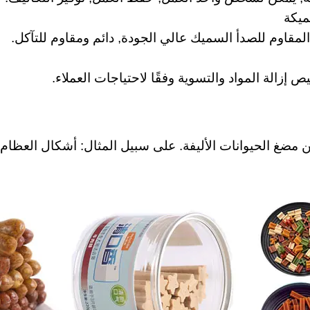
ميكة
المقاوم للصدأ السميك عالي الجودة, دائم ومقاوم للتآكل.
 إزالة المواد والتسوية وفقًا لاحتياجات العملاء.
مضغ الحيوانات الأليفة. على سبيل المثال: أشكال العظام, أ