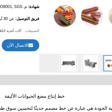
شهادة:
م, ISO9001, SGS
فريق التوصيل:
عن 30 أيام
التصنيفات: :
آلات أغذية الكل
الاتصال الآن
خط إنتاج مضغ الحيوانات الأليفة
لية الجودة هي عبارة عن خط مصمم حديثًا لتحسين سوق طعا