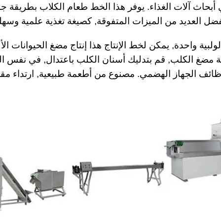
أبحاث آلات الغذاء. يوفر هذا الخط طعام الكلاب بطريقة جدي
ل العديد من الميزات المتفوقة, كصيغة تغذية علمية وسهلة
بية واحدة, يمكن لخط الإنتاج هذا إنتاج مضغ الحيوانات الأل
ملية مضغ الكلب, قم بتدليك أسنان الكلب باعتدال, في نفس ا
ئف الجهاز الهضمي. مصنوع من أطعمة طبيعية, ارتداء مقا