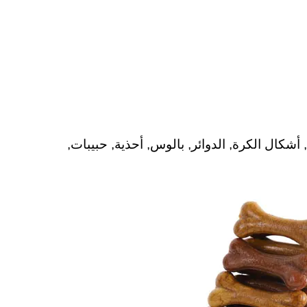
شكال الكرة, الدوائر, بالوس, أحذية, حبيبات,