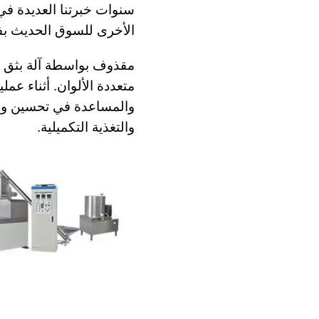
سنوات خبرتنا العديدة في 
الأخرى للسوق الحديث بفض
مقذوف بواسطة آلة بثق لول
متعددة الألوان. أثناء ع
والمساعدة في تحسين وظا
والتغذية التكميلية.