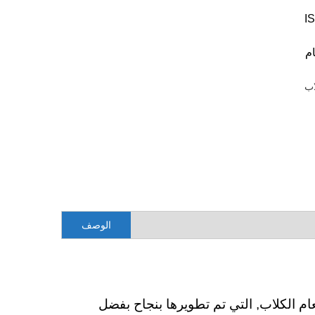
اب
الوصف
م الكلاب, التي تم تطويرها بنجاح بفضل