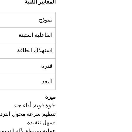
المعايير الفنية
نموذج
الفاعلية المثبتة
استهلاك الطاقة
قدرة
البعد
ميزة
·قوة قوية, أداء جيد
تنظيم سرعة محول التردد,
·سهل تنفيذه
عملية بسيطة لآلة التسوي