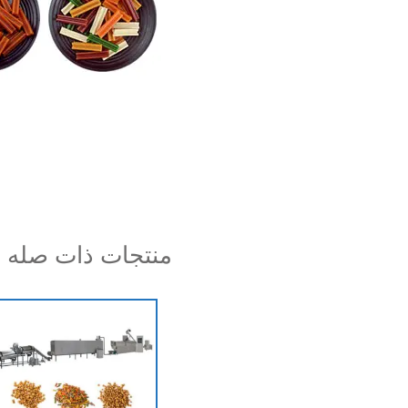
منتجات ذات صله