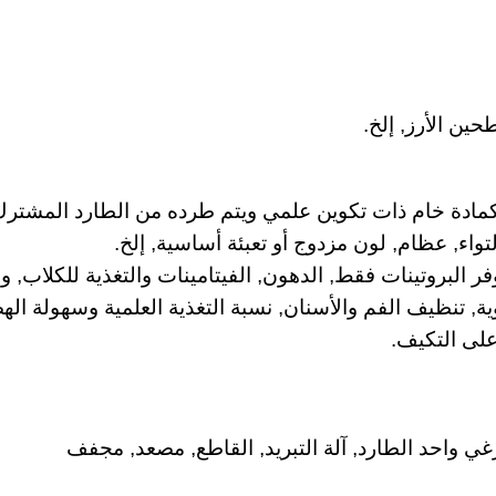
طحين الأرز, إلخ.
كمادة خام ذات تكوين علمي ويتم طرده من الطارد المشترك,
تواء, عظام, لون مزدوج أو تعبئة أساسية, إلخ.
فر البروتينات فقط, الدهون, الفيتامينات والتغذية للكلاب, و
قوية, تنظيف الفم والأسنان, نسبة التغذية العلمية وسهولة 
على التكيف.
غي واحد الطارد, آلة التبريد, القاطع, مصعد, مجفف