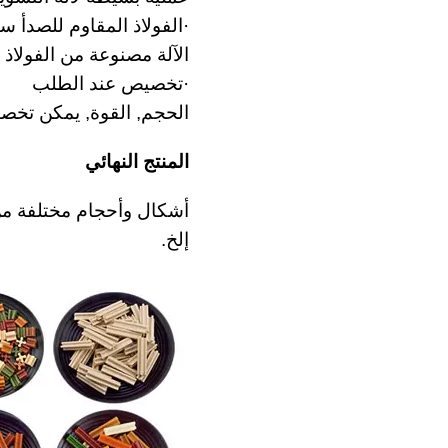
·الفولاذ المقاوم للصدأ س
الآلة مصنوعة من الفولاذ 
·تخصيص عند الطلب
الحجم, القوة, يمكن تخصيص
المنتج النهائي
أشكال وأحجام مختلفة من 
إلخ.