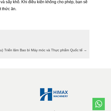
t và sấy khô. Khi điều kiện không cho phép, bạn sẽ
t thức ăn.
ru) Triển lãm Bao bì Máy móc và Thực phẩm Quốc tế
→