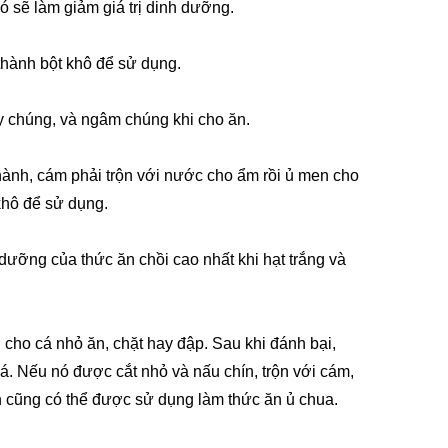
ó sẽ làm giảm giá trị dinh dưỡng.
thành bột khô để sử dụng.
y chúng, và ngâm chúng khi cho ăn.
hành, cám phải trộn với nước cho ẩm rồi ủ men cho
khô để sử dụng.
 dưỡng của thức ăn chồi cao nhất khi hạt trắng và
 cho cá nhỏ ăn, chặt hay đập. Sau khi đánh bại,
á. Nếu nó được cắt nhỏ và nấu chín, trộn với cám,
nh cũng có thể được sử dụng làm thức ăn ủ chua.