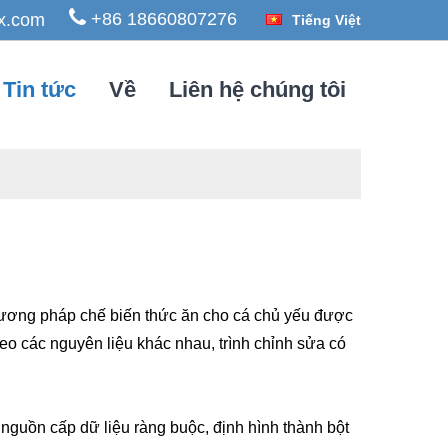
+86 18660807276
x.com
Tiếng Việt
Tin tức
Về
Liên hệ chúng tôi
phương pháp chế biến thức ăn cho cá chủ yếu được
eo các nguyên liệu khác nhau, trình chỉnh sửa có
nguồn cấp dữ liệu ràng buộc, định hình thành bột