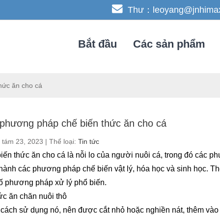
Thư：leoyang@jnhima
Bắt đầu
Các sản phẩm
hức ăn cho cá
phương pháp chế biến thức ăn cho cá
tám 23, 2023 | Thể loại:
Tin tức
iến thức ăn cho cá là nỗi lo của người nuôi cá, trong đó các 
thành các phương pháp chế biến vật lý, hóa học và sinh học. Th
ố phương pháp xử lý phổ biến.
ức ăn chăn nuôi thô
cách sử dụng nó, nên được cắt nhỏ hoặc nghiền nát, thêm vào 