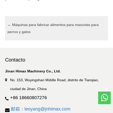
←
Máquinas para fabricar alimentos para mascotas para
perros y gatos
Contacto
Jinan Himax Machinery Co., Ltd.
No. 153, Wuyingshan Middle Road, distrito de Tianqiao,
ciudad de Jinan, China
+86 18660807276
邮箱：leoyang@jnhimax.com