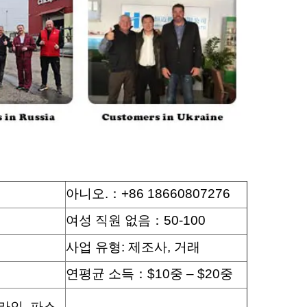
아니오.：
+86 18660807276
여성 직원 없음：
50-100
사업 유형: 제조사, 거래
연평균 소득：
$10중 – $20중
라인, 파스