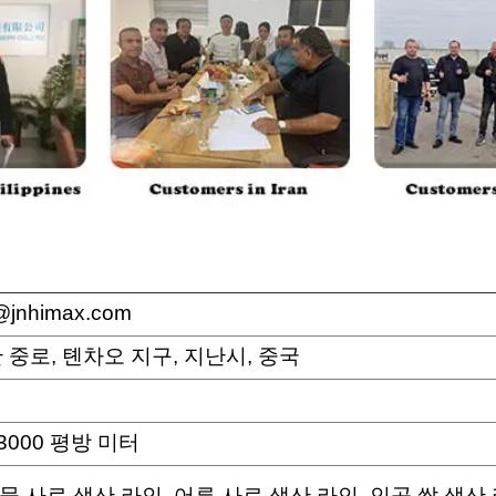
jnhimax.com
 중로, 톈차오 지구, 지난시, 중국
-3000 평방 미터
물 사료 생산 라인, 어류 사료 생산 라인, 인공 쌀 생산 