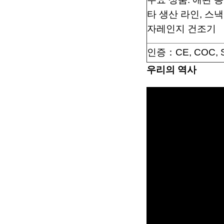
타 생산 라인, 스낵
자레인지 건조기
인증：
CE, COC,
우리의 역사