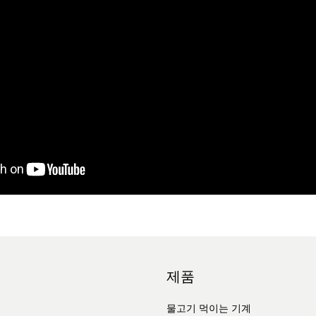
제품
물고기 먹이는 기계